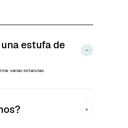
 una estufa de
tar varias estancias.
umos?