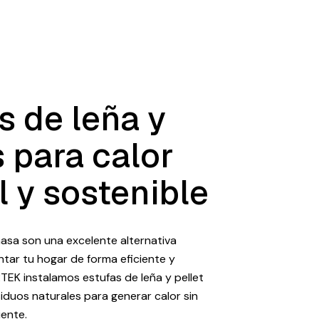
s de leña y
s para calor
l y sostenible
asa son una excelente alternativa
ntar tu hogar de forma eficiente y
EK instalamos estufas de leña y pellet
duos naturales para generar calor sin
ente.