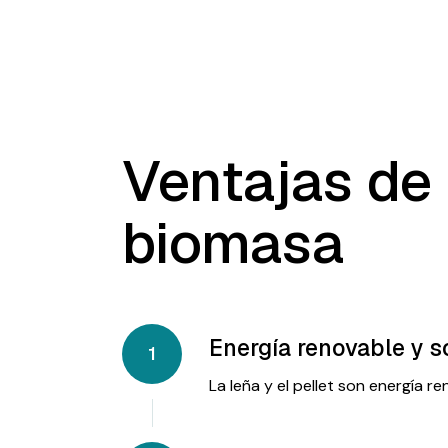
Ventajas de 
biomasa
Energía renovable y s
1
La leña y el pellet son energía re