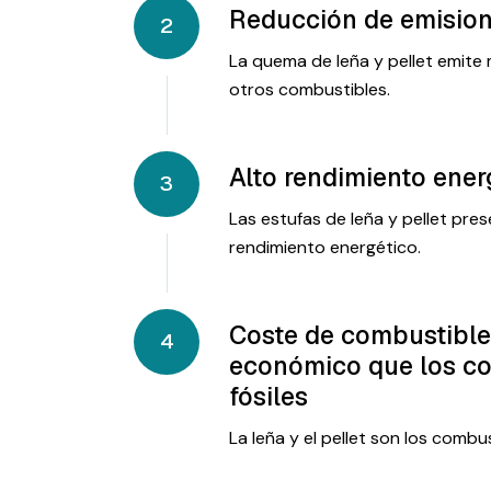
Reducción de emisio
2
La quema de leña y pellet emit
otros combustibles.
Alto rendimiento ener
3
Las estufas de leña y pellet pre
rendimiento energético.
Coste de combustibl
4
económico que los c
fósiles
La leña y el pellet son los comb