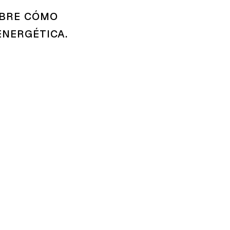
UBRE CÓMO
ENERGÉTICA.