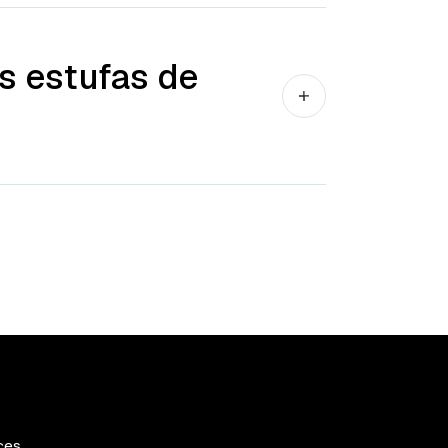
s estufas de
ces