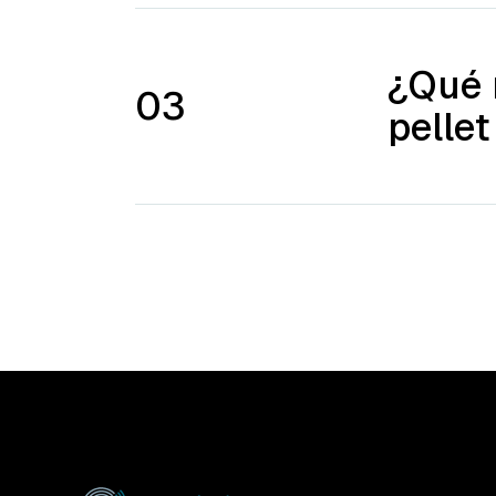
¿Qué 
03
pellet