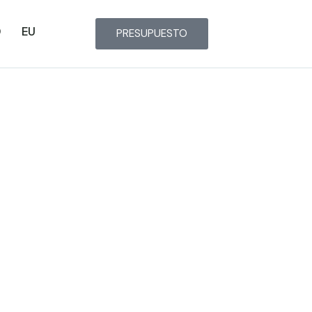
O
EU
PRESUPUESTO