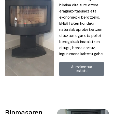
bikaina dira zure etxea
eraginkortasunez eta
ekonomikoki berotzeko.
ENERTEKen hondakin
naturalak aprobetxatzen
dituzten egur eta pellet
berogailuak instalatzen
ditugu, beroa sortuz,
ingurumena kaltetu gabe.
Aurrekontua
eskatu
Biomasaren