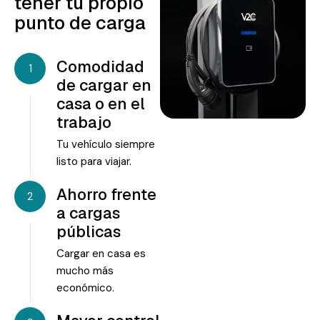
tener tu propio
punto de carga
Comodidad
1
de cargar en
casa o en el
trabajo
Tu vehículo siempre
listo para viajar.
Ahorro frente
2
a cargas
públicas
Cargar en casa es
mucho más
económico.