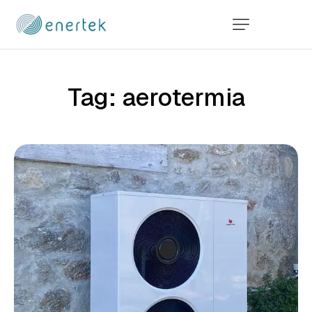
Tag: aerotermia